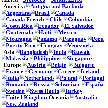
America
Asia
Europe
Oceania