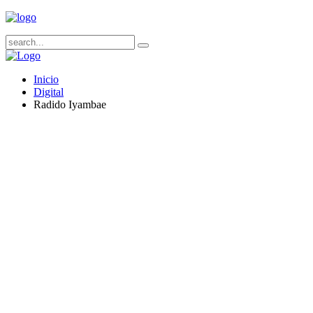
Inicio
Digital
Radido Iyambae