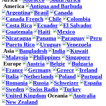
America
Asia
Europe
Oceania